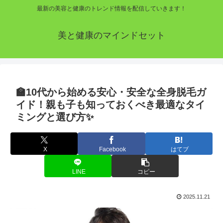
最新の美容と健康のトレンド情報を配信していきます！
美と健康のマインドセット
🏫10代から始める安心・安全な全身脱毛ガ
イド！親も子も知っておくべき最適なタイ
ミングと選び方✨
X
Facebook
はてブ
LINE
コピー
2025.11.21