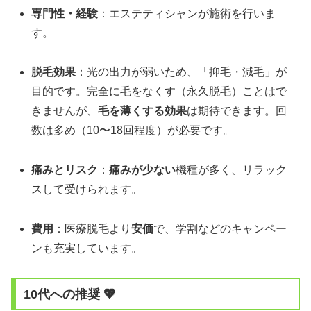
専門性・経験
：エステティシャンが施術を行いま
す。
脱毛効果
：光の出力が弱いため、「抑毛・減毛」が
目的です。完全に毛をなくす（永久脱毛）ことはで
きませんが、
毛を薄くする効果
は期待できます。回
数は多め（10〜18回程度）が必要です。
痛みとリスク
：
痛みが少ない
機種が多く、リラック
スして受けられます。
費用
：医療脱毛より
安価
で、学割などのキャンペー
ンも充実しています。
10代への推奨 💖