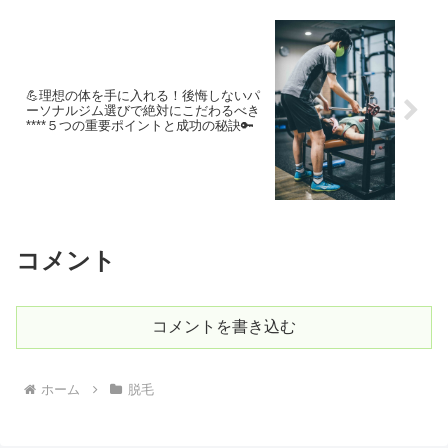
💪理想の体を手に入れる！後悔しないパ
ーソナルジム選びで絶対にこだわるべき
****５つの重要ポイントと成功の秘訣🔑
コメント
コメントを書き込む
ホーム
脱毛