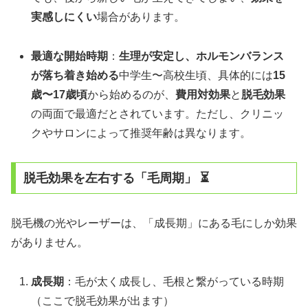
実感しにくい
場合があります。
最適な開始時期
：
生理が安定し、ホルモンバランス
が落ち着き始める
中学生〜高校生頃、具体的には
15
歳〜17歳頃
から始めるのが、
費用対効果
と
脱毛効果
の両面で最適だとされています。ただし、クリニッ
クやサロンによって推奨年齢は異なります。
脱毛効果を左右する「毛周期」 ⏳
脱毛機の光やレーザーは、「成長期」にある毛にしか効果
がありません。
成長期
：毛が太く成長し、毛根と繋がっている時期
（ここで脱毛効果が出ます）