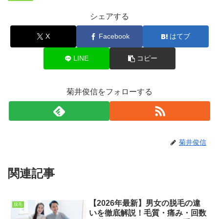
シェアする
X
Facebook
はてブ
LINE
コピー
菊井俊信をフォローする
菊井俊信
関連記事
【2026年最新】男女の脱毛の違
脱毛
いを徹底解説！毛質・痛み・回数