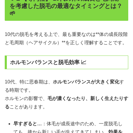
を考慮した脱毛の最適なタイミングとは？
🌱
10代の脱毛を考える上で、最も重要なのは**体の成長段階
と毛周期（ヘアサイクル）**を正しく理解することです。
ホルモンバランスと脱毛効率 📈
10代、特に思春期は、
ホルモンバランスが大きく変化
す
る時期です。
ホルモンの影響で、
毛が濃くなったり、新しく生えたりす
る
ことがあります。
早すぎると…
：体毛が成長途中のため、一度脱毛し
ても、後から新しい毛が生えてきてしまい、
効果を