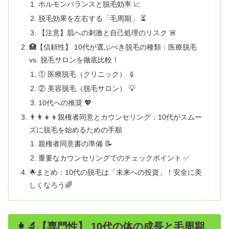
ホルモンバランスと脱毛効率 📈
脱毛効果を左右する「毛周期」 ⏳
【注意】肌への刺激と自己処理のリスク 🚨
🏥【信頼性】 10代が選ぶべき脱毛の種類：医療脱毛
vs. 脱毛サロンを徹底比較！
① 医療脱毛（クリニック） 💉
② 美容脱毛（脱毛サロン） 💡
10代への推奨 💖
👨‍👩‍👧‍👦親権者同意とカウンセリング：10代がスムー
ズに脱毛を始めるための手順
親権者同意書の準備 📝
重要なカウンセリングでのチェックポイント ✅
🌟まとめ：10代の脱毛は「未来への投資」！安全に美
しくなろう🌈
👩‍🔬【専門性】 10代の体の成長と毛周期