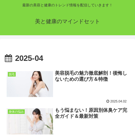
最新の美容と健康のトレンド情報を配信していきます！
美と健康のマインドセット
2025-04
美容脱毛の魅力徹底解剖！後悔し
脱毛
ないための選び方＆特徴
2025.04.02
もう悩まない！原因別体臭ケア完
身体の悩み
全ガイド＆最新対策