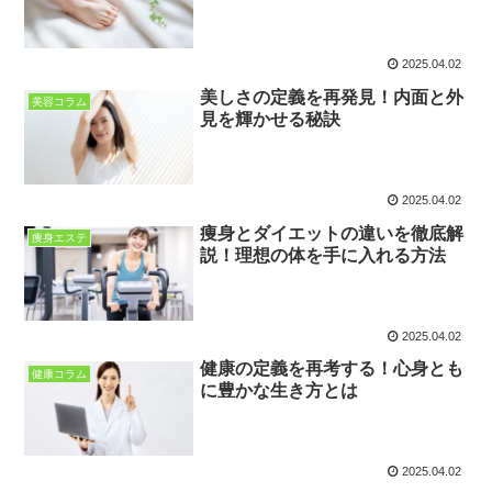
2025.04.02
美しさの定義を再発見！内面と外
美容コラム
見を輝かせる秘訣
2025.04.02
痩身とダイエットの違いを徹底解
痩身エステ
説！理想の体を手に入れる方法
2025.04.02
健康の定義を再考する！心身とも
健康コラム
に豊かな生き方とは
2025.04.02