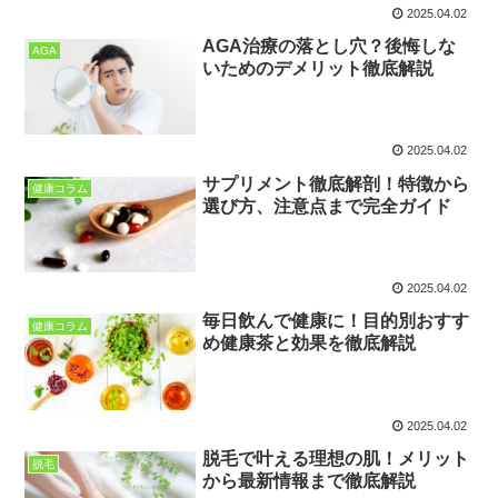
2025.04.02
AGA治療の落とし穴？後悔しな
AGA
いためのデメリット徹底解説
2025.04.02
サプリメント徹底解剖！特徴から
健康コラム
選び方、注意点まで完全ガイド
2025.04.02
毎日飲んで健康に！目的別おすす
健康コラム
め健康茶と効果を徹底解説
2025.04.02
脱毛で叶える理想の肌！メリット
脱毛
から最新情報まで徹底解説