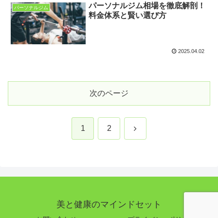
パーソナルジム相場を徹底解剖！
パーソナルジム
料金体系と賢い選び方
2025.04.02
次のページ
次
1
2
へ
美と健康のマインドセット