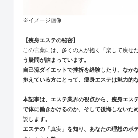
※イメージ画像
【痩身エステの秘密】
この言葉には、多くの人が抱く「楽して痩せ
う疑問が詰まっています。
自己流ダイエットで挫折を経験したり、なか
抱えている方にとって、痩身エステは魅力的
本記事は、エステ業界
の視点から、痩身エス
で体に働きかけるのか、そして後悔しないた
説
します。
エステの
「真実」
を知り、あなたの理想のボ