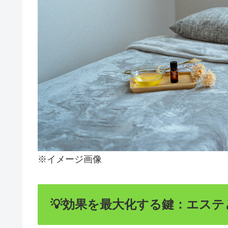
※イメージ画像
💡効果を最大化する鍵：エス