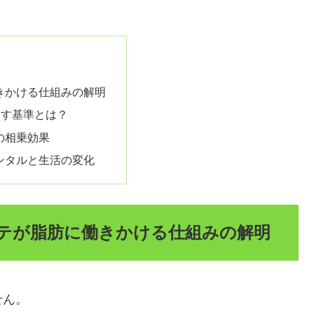
きかける仕組みの解明
たす基準とは？
の相乗効果
ンタルと生活の変化
ステが脂肪に働きかける仕組みの解明
せん。