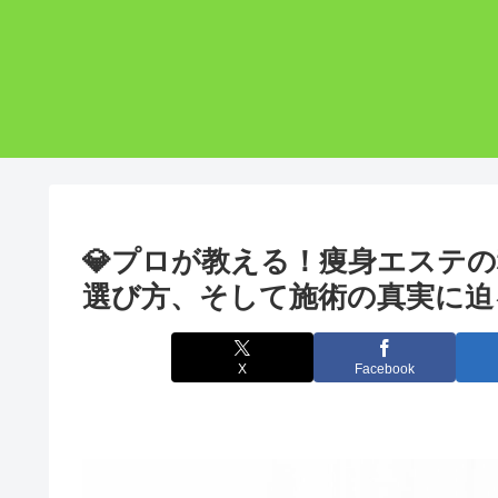
💎プロが教える！痩身エステ
選び方、そして施術の真実に迫
X
Facebook