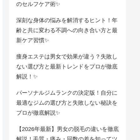
のセルフケア術✨
深刻な身体の悩みを解消するヒント！年
齢と共に変わる不調への向き合い方と最
新ケア習慣✨
痩身エステは男女で効果が違う？失敗し
ない選び方と最新トレンドをプロが徹底
解説！✨
パーソナルジムランクの決定版！自分に
最適なジムの選び方と失敗しない秘訣を
プロが徹底解説✨
【2026年最新】男女の脱毛の違いを徹底
解説！毛質・痛み・回数の差を知ってツ