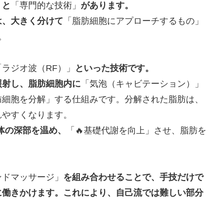
」
と
「専門的な技術」
があります。
は、大きく分けて
「脂肪細胞にアプローチするもの」
。
「ラジオ波（RF）」
といった技術です。
照射し、脂肪細胞内に
「気泡（キャビテーション）」
肪細胞を分解」する仕組みです。分解された脂肪は、
れやすくなります。
体の深部を温め、
「🔥基礎代謝を向上」させ、脂肪を
ンドマッサージ」
を組み合わせることで、手技だけで
に働きかけます。これにより、自己流では難しい部分