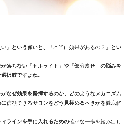
たい」
という願いと、
「本当に効果があるの？」
とい
なか落ちない
「セルライト」
や
「部分痩せ」
の悩みを
な選択肢ですよね。
テがなぜ効果を発揮するのか、どのようなメカニズム
めに
信頼できる
サロンをどう見極めるべきかを
徹底解
ディラインを手に入れるための
確かな一歩を踏み出し