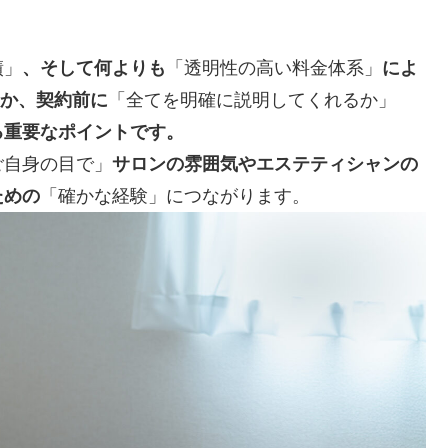
績」
、そして何よりも
「透明性の高い料金体系」
によ
か、契約前に
「全てを明確に説明してくれるか」
る重要なポイントです。
ご自身の目で」
サロンの雰囲気やエステティシャンの
ための
「確かな経験」につながります。