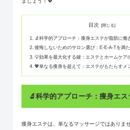
ましょう！💖
目次
🔬科学的アプローチ：痩身エステが脂肪に働
後悔しないためのサロン選び：E-E-A-Tを満
💡効果を最大化する鍵：エステとホームケア
💖単なる痩身を超えて：エステがもたらすメ
🔬科学的アプローチ：痩身エ
痩身エステは、単なるマッサージではありま