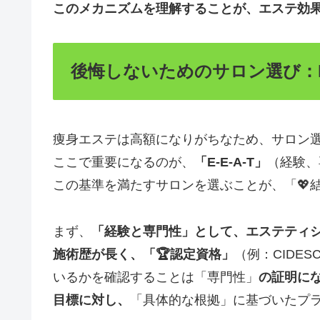
このメカニズムを理解することが、エステ効
後悔しないためのサロン選び：E
痩身エステは高額になりがちなため、サロン
ここで重要になるのが、
「E-E-A-T」
（経験、
この基準を満たすサロンを選ぶことが、「💖
まず、
「経験と専門性」として、エステティ
施術歴が長く、「🏆認定資格」
（例：CIDE
いるかを確認することは「専門性」
の証明に
目標に対し、
「具体的な根拠」に基づいたプ