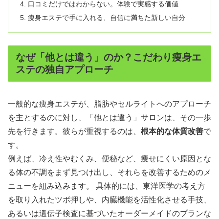
口コミだけではわからない。体験で実感する価値
痩身エステで手に入れる、自信に満ちた新しい自分
なぜ「他とは違う」のか？こだわり痩身エ
ステの独自アプローチ
一般的な痩身エステが、脂肪やセルライトへのアプローチ
を主とするのに対し、「他とは違う」サロンは、その一歩
先を行きます。彼らが重視するのは、
根本的な体質改善
で
す。
例えば、冷え性やむくみ、便秘など、痩せにくい原因とな
る体の不調をまず見つけ出し、それらを改善するためのメ
ニューを組み込みます。 具体的には、東洋医学の考え方
を取り入れたツボ押しや、内臓機能を活性化させる手技、
あるいは遺伝子検査に基づいたオーダーメイドのプランな