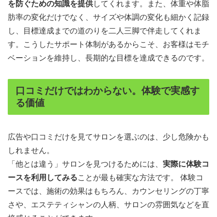
を防ぐための知識を提供
してくれます。また、体重や体脂
肪率の変化だけでなく、サイズや体調の変化も細かく記録
し、目標達成までの道のりを二人三脚で伴走してくれま
す。こうしたサポート体制があるからこそ、お客様はモチ
ベーションを維持し、長期的な目標を達成できるのです。
口コミだけではわからない。体験で実感す
る価値
広告や口コミだけを見てサロンを選ぶのは、少し危険かも
しれません。
「他とは違う」サロンを見つけるためには、
実際に体験コ
ースを利用してみる
ことが最も確実な方法です。 体験コ
ースでは、施術の効果はもちろん、カウンセリングの丁寧
さや、エステティシャンの人柄、サロンの雰囲気などを直