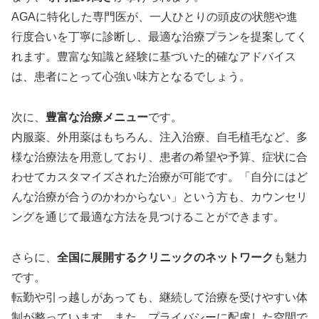
AGAに特化した専門医が、一人ひとりの頭皮の状態や進
行度合いを丁寧に診断し、最適な治療プランを提案してく
れます。豊富な知識と経験に基づいた的確なアドバイス
は、患者にとって心強い味方となるでしょう。
次に、
豊富な治療メニュー
です。
内服薬、外用薬はもちろん、注入治療、自毛植毛など、多
様な治療法を用意しており、患者の希望や予算、症状に合
わせてカスタマイズされた治療が可能です。「自分にはど
んな治療が合うのかわからない」という方も、カウンセリ
ングを通じて最適な方法を見つけることができます。
さらに、
全国に展開するクリニックのネットワーク
も魅力
です。
転勤や引っ越しがあっても、継続して治療を受けやすい体
制が整っています。また、プライバシーに配慮した空間で