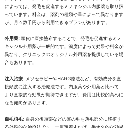
によっては、発毛を促進するミノキシジル内服薬も取り扱
っています。料金は、薬剤の種類や量によって異なります
が、月々数千円から利用できるプランがあります。
外用薬:
頭皮に直接塗布することで、発毛を促進するミノ
キシジル外用薬が一般的です。濃度によって効果や料金が
異なり、クリニックのオリジナル外用薬を提供している場
合もあります。
注入治療:
メソセラピーやHARG療法など、有効成分を直
接頭皮に注入する治療法です。内服薬や外用薬と比べて、
より直接的な効果が期待できますが、費用は比較的高めに
なる傾向があります。
自毛植毛:
自身の後頭部などの髪の毛を薄毛部分に移植す
る外科的な治療法です。一度定着すれば、半永久的な効果