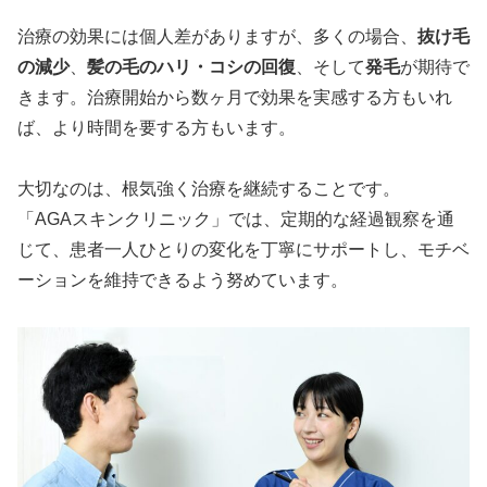
治療の効果には個人差がありますが、多くの場合、
抜け毛
の減少
、
髪の毛のハリ・コシの回復
、そして
発毛
が期待で
きます。治療開始から数ヶ月で効果を実感する方もいれ
ば、より時間を要する方もいます。
大切なのは、根気強く治療を継続することです。
「AGAスキンクリニック」では、定期的な経過観察を通
じて、患者一人ひとりの変化を丁寧にサポートし、モチベ
ーションを維持できるよう努めています。