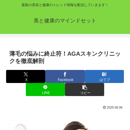
最新の美容と健康のトレンド情報を配信していきます！
美と健康のマインドセット
薄毛の悩みに終止符！AGAスキンクリニッ
クを徹底解剖
X
Facebook
はてブ
LINE
コピー
2025.06.06